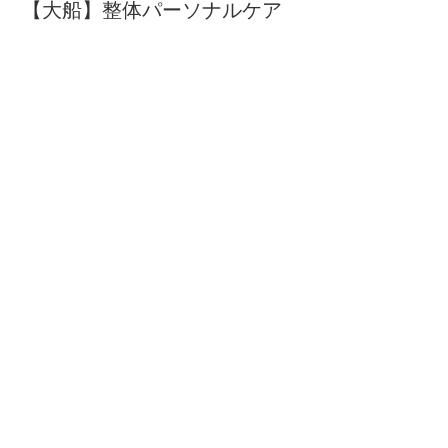
【大船】整体パーソナルケア